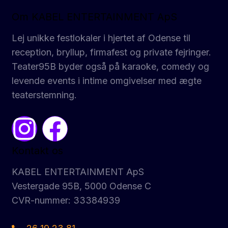
Om KABEL ENTERTAINMENT ApS
Lej unikke festlokaler i hjertet af Odense til
reception, bryllup, firmafest og private fejringer.
Teater95B byder også på karaoke, comedy og
levende events i intime omgivelser med ægte
teaterstemning.
Kontakt os
KABEL ENTERTAINMENT ApS
Vestergade 95B, 5000 Odense C
CVR-nummer: 33384939