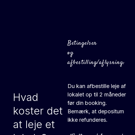
Betingelser
og
afbestilling/aflysning:
Du kan afbestille leje af
Hvad
lokalet op til 2 måneder
før din booking.
koster det
Bemærk, at depositum
ikke refunderes.
at leje et