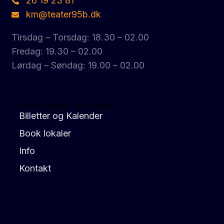
26 19 23 81
km@teater95b.dk
Tirsdag – Torsdag: 18.30 – 02.00
Fredag: 19.30 – 02.00
Lørdag – Søndag: 19.00 – 02.00
Hvad leder du efter?
Billetter og Kalender
Book lokaler
Info
Kontakt