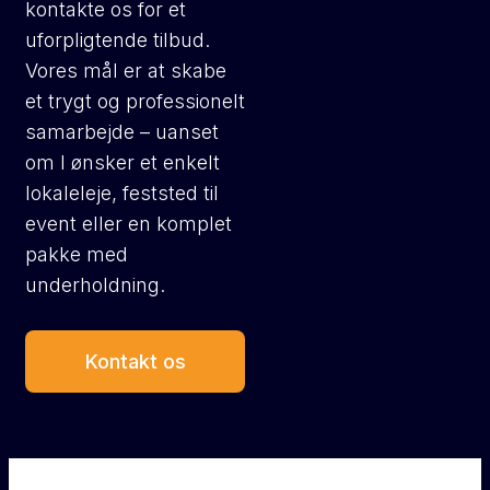
kontakte os for et
uforpligtende tilbud.
Vores mål er at skabe
et trygt og professionelt
samarbejde – uanset
om I ønsker et enkelt
lokaleleje, feststed til
event eller en komplet
pakke med
underholdning.
Kontakt os