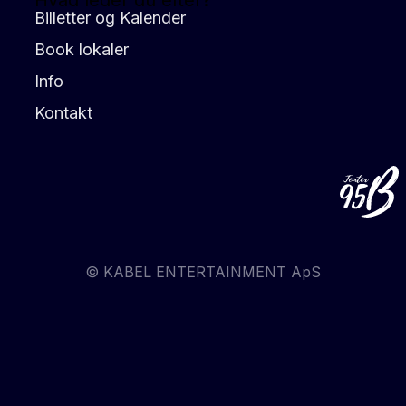
Hvad leder du efter?
Billetter og Kalender
Book lokaler
Info
Kontakt
© KABEL ENTERTAINMENT ApS