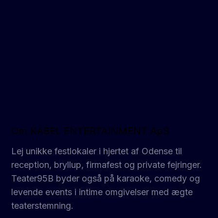
Om KABEL ENTERTAINMENT ApS
Lej unikke festlokaler i hjertet af Odense til
reception, bryllup, firmafest og private fejringer.
Teater95B byder også på karaoke, comedy og
levende events i intime omgivelser med ægte
teaterstemning.