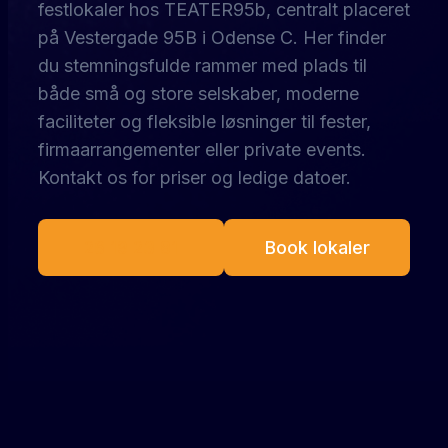
festlokaler hos TEATER95b, centralt placeret
på Vestergade 95B i Odense C. Her finder
du stemningsfulde rammer med plads til
både små og store selskaber, moderne
faciliteter og fleksible løsninger til fester,
firmaarrangementer eller private events.
Kontakt os for priser og ledige datoer.
26 19 23 81
Book lokaler