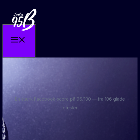
En stærk Facebook-score på 96/100 — fra 106 glade
gæster