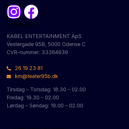
Kontakt os
KABEL ENTERTAINMENT ApS
Vestergade 95B, 5000 Odense C
CVR-nummer: 33384939
26 19 23 81
km@teater95b.dk
Tirsdag – Torsdag: 18.30 – 02.00
Fredag: 19.30 – 02.00
Lørdag – Søndag: 19.00 – 02.00