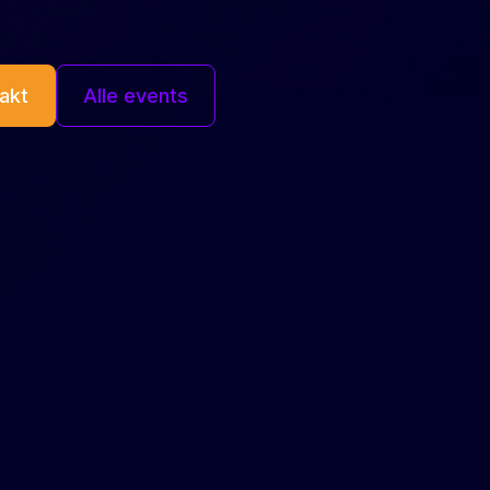
akt
Alle events