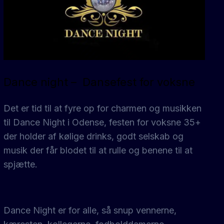
Dance night – Dansefest for voksne
Det er tid til at fyre op for charmen og musikken
til Dance Night i Odense, festen for voksne 35+
der holder af kølige drinks, godt selskab og
musik der får blodet til at rulle og benene til at
spjætte.
Dance Night er for alle, så snup vennerne,