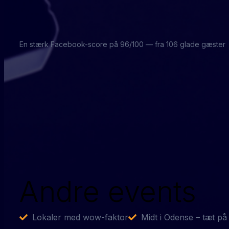
En stærk Facebook-score på 96/100 — fra 106 glade gæster
Andre events
Lokaler med wow-faktor
Midt i Odense – tæt på 