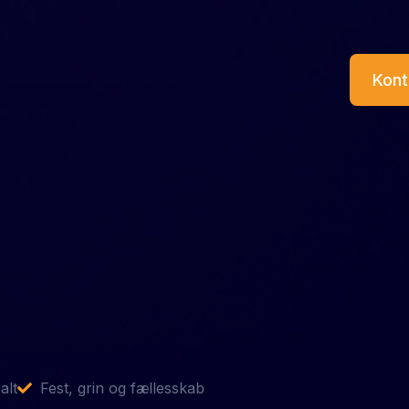
Kont
alt
Fest, grin og fællesskab