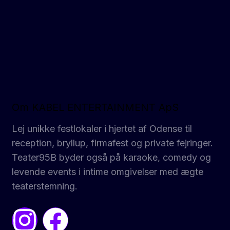
Om KABEL ENTERTAINMENT ApS
Lej unikke festlokaler i hjertet af Odense til
reception, bryllup, firmafest og private fejringer.
Teater95B byder også på karaoke, comedy og
levende events i intime omgivelser med ægte
teaterstemning.