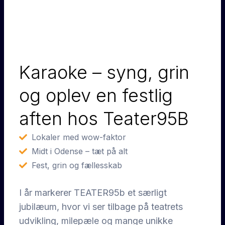
Karaoke – syng, grin
og oplev en festlig
aften hos Teater95B
Lokaler med wow-faktor
Midt i Odense – tæt på alt
Fest, grin og fællesskab
I år markerer TEATER95b et særligt
jubilæum, hvor vi ser tilbage på teatrets
udvikling, milepæle og mange unikke