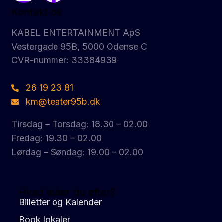
Kontakt os
KABEL ENTERTAINMENT ApS
Vestergade 95B, 5000 Odense C
CVR-nummer: 33384939
26 19 23 81
km@teater95b.dk
Tirsdag – Torsdag: 18.30 – 02.00
Fredag: 19.30 – 02.00
Lørdag – Søndag: 19.00 – 02.00
Hvad leder du efter?
Billetter og Kalender
Book lokaler